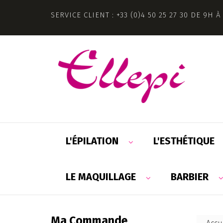
SERVICE CLIENT : +33 (0)4 50 25 27 30 DE 9H À
L'ÉPILATION
L'ESTHÉTIQUE
LE MAQUILLAGE
BARBIER
Ma Commande