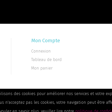
ue de confidentialité
Mon Compte
Connexion
Tableau de bord
Mon panier
ilisons des cookies pour améliorer nos services et votre exp
us n'acceptez pas les cookies, votre navigation peut être aff
voulez en savoir plus, veuillez lire notre
politique de confid