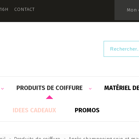
 16H
CONTACT
Mon 
PRODUITS DE COIFFURE
MATÉRIEL D
IDEES CADEAUX
PROMOS