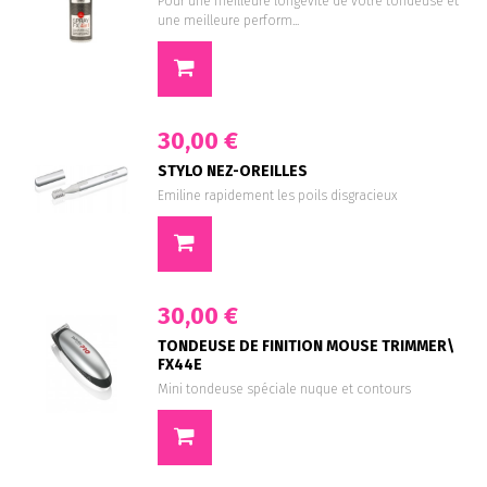
Pour une meilleure longévité de votre tondeuse et
une meilleure perform...
30,00 €
STYLO NEZ-OREILLES
Emiline rapidement les poils disgracieux
30,00 €
TONDEUSE DE FINITION MOUSE TRIMMER\
FX44E
Mini tondeuse spéciale nuque et contours