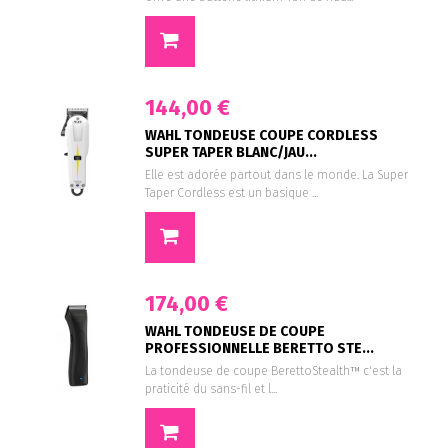
144,00 €
WAHL TONDEUSE COUPE CORDLESS
SUPER TAPER BLANC/JAU...
Elle est adorée partout dans le monde. La Super
Taper Cordless est un basique ...
174,00 €
WAHL TONDEUSE DE COUPE
PROFESSIONNELLE BERETTO STE...
La tondeuse de coupe BerettoStealth™ c'est la
praticité du sans-fil et l...