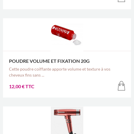
POUDRE VOLUME ET FIXATION 20G
Cette poudre coiffante apporte volume et texture à vos
cheveux fins sans ...
12,00 € TTC