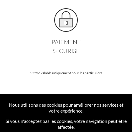
PAIEMENT
SÉCURISÉ
*Offre valable uniquement pour les particuliers
Nous utilisons des cookies pour améliorer nos services et
votre expérience.
Si vous n'acceptez pas les cookies, votre navigation peut être
INFORMATIONS
affectée.