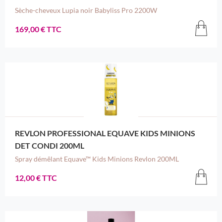
Sèche-cheveux Lupia noir Babyliss Pro 2200W
169,00 € TTC
REVLON PROFESSIONAL EQUAVE KIDS MINIONS
DET CONDI 200ML
Spray démêlant Equave™ Kids Minions Revlon 200ML
12,00 € TTC