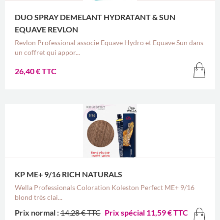
DUO SPRAY DEMELANT HYDRATANT & SUN
EQUAVE REVLON
Revlon Professional associe Equave Hydro et Equave Sun dans
un coffret qui appor...
26,40 € TTC
KP ME+ 9/16 RICH NATURALS
Wella Professionals Coloration Koleston Perfect ME+ 9/16
blond très clai...
Prix normal :
14,28 € TTC
Prix spécial
11,59 € TTC