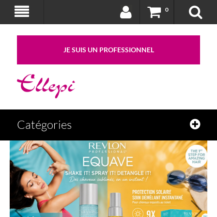
0
JE SUIS UN PROFESSIONNEL
Catégories