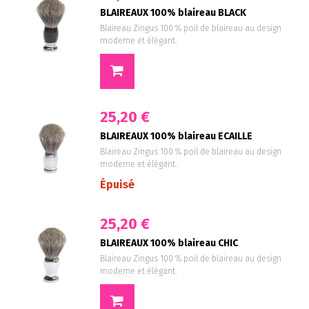
BLAIREAUX 100% blaireau BLACK
Blaireau Zingus 100 % poil de blaireau au design
moderne et élégant.
25,20 €
BLAIREAUX 100% blaireau ECAILLE
Blaireau Zingus 100 % poil de blaireau au design
moderne et élégant.
Épuisé
25,20 €
BLAIREAUX 100% blaireau CHIC
Blaireau Zingus 100 % poil de blaireau au design
moderne et élégant.