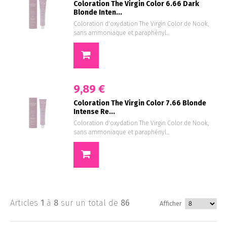
Coloration The Virgin Color 6.66 Dark
Blonde Inten...
Coloration d'oxydation The Virgin Color de Nook,
sans ammoniaque et paraphényl...
9,89 €
Coloration The Virgin Color 7.66 Blonde
Intense Re...
Coloration d'oxydation The Virgin Color de Nook,
sans ammoniaque et paraphényl...
Articles
1
à
8
sur un total de
86
Afficher