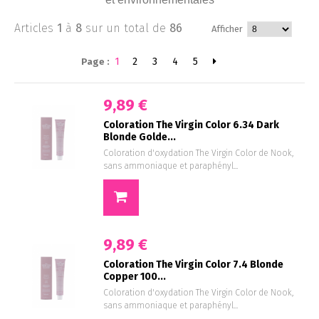
Articles
1
à
8
sur un total de
86
Afficher
1
2
3
4
5
Page :
9,89 €
Coloration The Virgin Color 6.34 Dark
Blonde Golde...
Coloration d'oxydation The Virgin Color de Nook,
sans ammoniaque et paraphényl...
9,89 €
Coloration The Virgin Color 7.4 Blonde
Copper 100...
Coloration d'oxydation The Virgin Color de Nook,
sans ammoniaque et paraphényl...