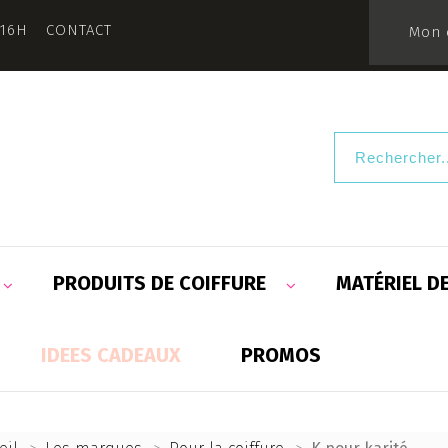
 16H
CONTACT
Mon 
PRODUITS DE COIFFURE
MATÉRIEL D
IDEES CADEAUX
PROMOS