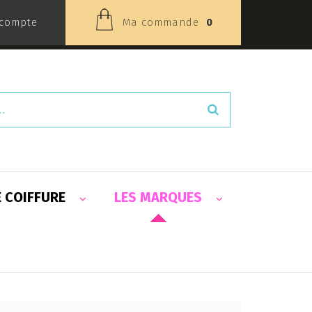
compte
Ma commande
0
E COIFFURE
LES MARQUES