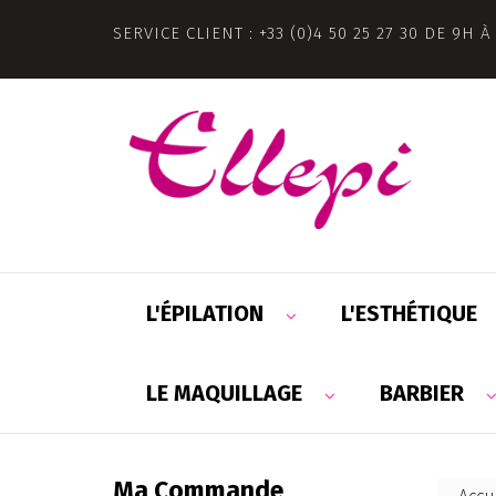
SERVICE CLIENT : +33 (0)4 50 25 27 30 DE 9H À
L'ÉPILATION
L'ESTHÉTIQUE
LE MAQUILLAGE
BARBIER
Ma Commande