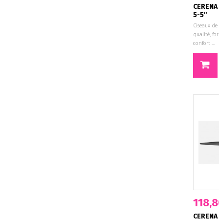
CERENA 
5-5"
Ciseaux de
qualité, f
confort ...
118,8
CERENA 