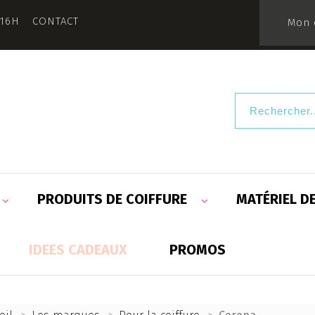
 16H
CONTACT
Mon 
PRODUITS DE COIFFURE
MATÉRIEL D
IDEES CADEAUX
PROMOS