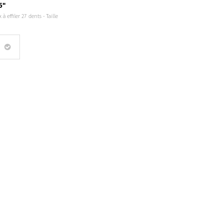
5"
à effiler 27 dents - Taille