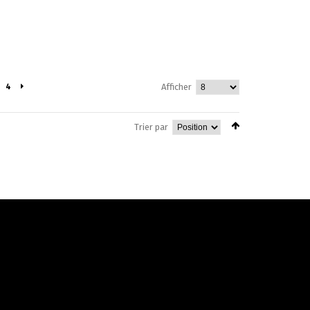
4
Afficher
Trier par