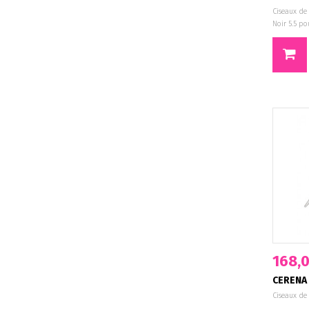
Ciseaux de
Noir 5.5 p
168,0
CERENA 
Ciseaux de