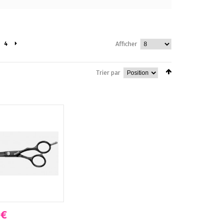
4
Afficher
Trier par
 €