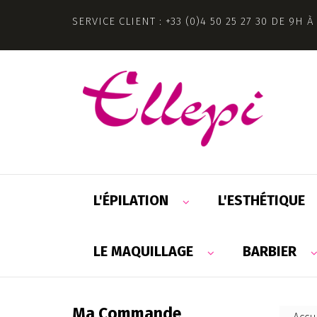
SERVICE CLIENT : +33 (0)4 50 25 27 30 DE 9H À
L'ÉPILATION
L'ESTHÉTIQUE
LE MAQUILLAGE
BARBIER
Ma Commande