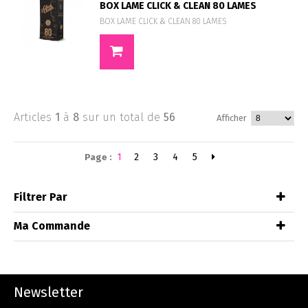
BOX LAME CLICK & CLEAN 80 LAMES
BOX LAME CLICK & CLEAN 80 LAMES
Articles
1
à
8
sur un total de
56
Afficher
1
2
3
4
5
Page :
Filtrer Par
Ma Commande
Newsletter