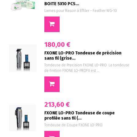
BOITE 5X10 PCS...
Lames pour Rasoir à Effiler - Feather WG-10
180,00 €
FXONE LO-PRO Tondeuse de précision
sans fil (grise...
Tondeuse de Precision FXONE LO-PRO La tondeuse
de finition FXONE LO-PROFX est ...
213,60 €
FXONE LO-PRO Tondeuse de coupe
profilée sans fil (...
Tondeuse de Coupe FXONE LO-PRO