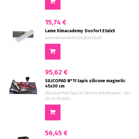
15,74 €
Lame Kimacademy Dosfort Etuix5
Lame Kimacademy Dosfort Etuix5
95,62 €
SILICOPAD N°11 tapis silicone magnetic
45x30 cm
Silicopad Petit Tapis en Silicone Antidérapant - 45 x
30 cm, Modèle...
56,45 €