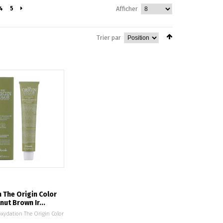
4
5
Afficher
Trier par
 The Origin Color
nut Brown Ir...
oxydation The Origin Color