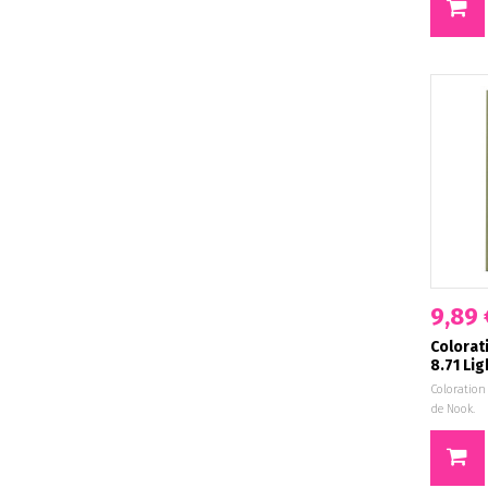
9,89 
Colorat
8.71 Lig
Coloration
de Nook.