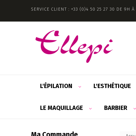
SERVICE CLIENT : +33 (0)4 50 25 27 30 DE 9H À
L'ÉPILATION
L'ESTHÉTIQUE
LE MAQUILLAGE
BARBIER
Ma Commande