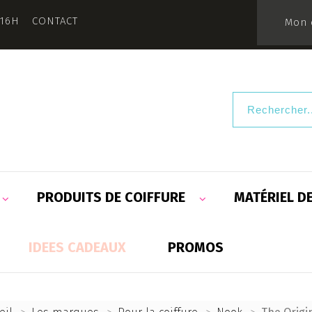
 16H
CONTACT
Mon 
PRODUITS DE COIFFURE
MATÉRIEL D
IDEES CADEAUX
PROMOS