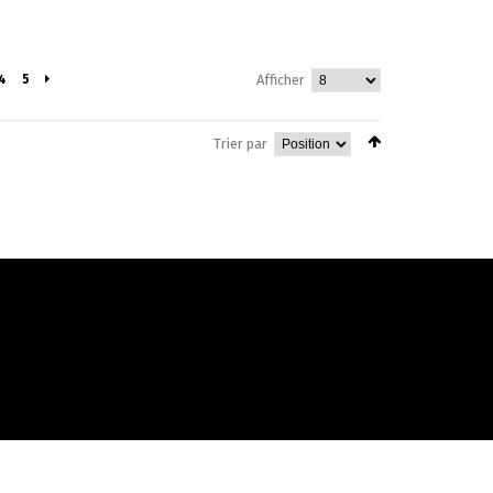
4
5
Afficher
Trier par