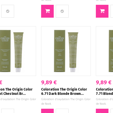
€
9,89 €
9,89 €
ion The Origin Color
Coloration The Origin Color
Coloration
ht Chestnut Br...
6.71 Dark Blonde Brown...
7.71 Blond
 d'oxydation The Origin Color
Coloration d'oxydation The Origin Color
Coloration d'
de Nook.
de Nook.