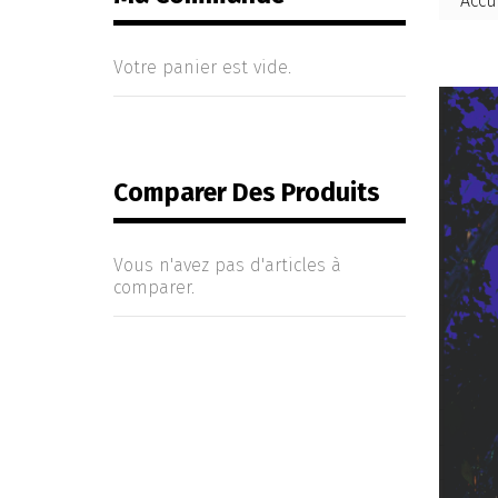
Accu
Votre panier est vide.
Comparer Des Produits
Vous n'avez pas d'articles à
comparer.