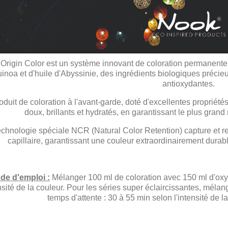
Origin Color est un système innovant de coloration permanente
inoa et d'huile d'Abyssinie, des ingrédients biologiques préci
antioxydantes.
oduit de coloration à l'avant-garde, doté d'excellentes propriété
doux, brillants et hydratés, en garantissant le plus gran
echnologie spéciale NCR (Natural Color Retention) capture et reti
capillaire, garantissant une couleur extraordinairement dura
de d'emploi :
Mélanger 100 ml de coloration avec 150 ml d'oxy
ensité de la couleur. Pour les séries super éclaircissantes, méla
temps d'attente : 30 à 55 min selon l'intensité de la