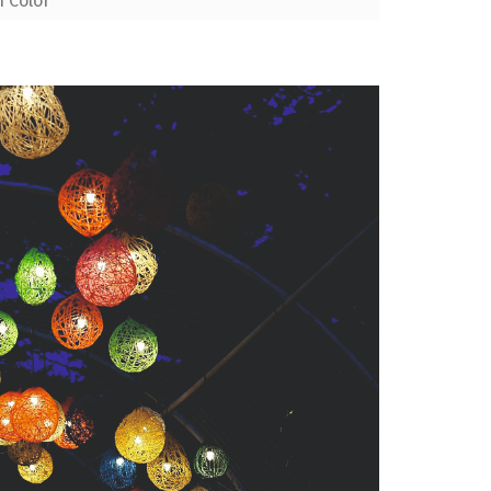
n Color