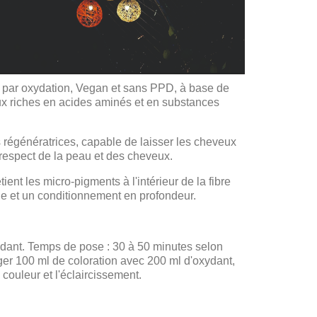
 par oxydation, Vegan et sans PPD, à base de
eux riches en acides aminés et en substances
s régénératrices, capable de laisser les cheveux
d respect de la peau et des cheveux.
ent les micro-pigments à l'intérieur de la fibre
ble et un conditionnement en profondeur.
dant. Temps de pose : 30 à 50 minutes selon
nger 100 ml de coloration avec 200 ml d'oxydant,
 couleur et l'éclaircissement.