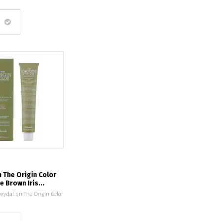
 The Origin Color
e Brown Iris...
oxydation The Origin Color