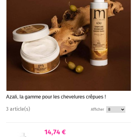
Azali, la gamme pour les chevelures crêpues !
3 article(s)
Afficher
14,74 €