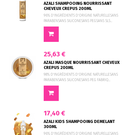
AZALI SHAMPOOING NOURRISSANT
CHEVEUX CREPUS 200ML
96% D'INGRÉDIENTS D'ORIGINE NATURELLESANS
PARABENSANS SILICONESANS PEGSANS SLS...
25,63 €
AZALI MASQUE NOURRISSANT CHEVEUX
CREPUS 200ML
98% D'INGRÉDIENTS D'ORIGINE NATURELLESANS
PARABENSANS SILICONESANS PEG FABRIQ...
17,40 €
AZALI KIDS SHAMPOOING DEMELANT
300ML
96% D'INGRÉDIENTS D'ORIGINE NATURELLESANS