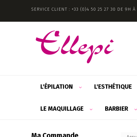
SERVICE CLIENT : +33 (0)4 50 25 27 30 DE 9H À
L'ÉPILATION
L'ESTHÉTIQUE
LE MAQUILLAGE
BARBIER
Ma Commande