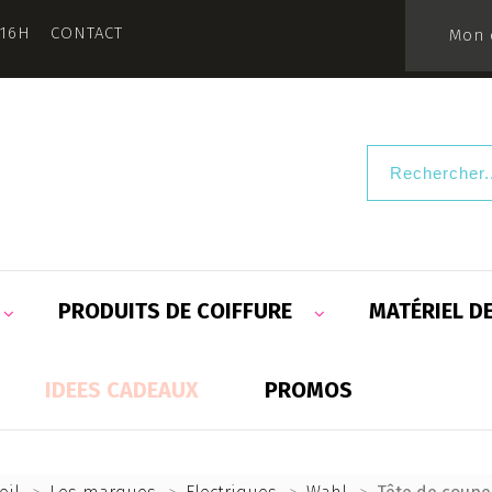
 16H
CONTACT
Mon 
PRODUITS DE COIFFURE
MATÉRIEL D
IDEES CADEAUX
PROMOS