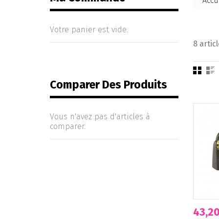
Accu
Votre panier est vide.
8 articl
Comparer Des Produits
Vous n'avez pas d'articles à
comparer.
43,20