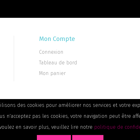
Mon Compte
Connexion
Tableau de bord
Mon panier
ilisons des cookies pour améliorer nos services et votre exp
us n'acceptez pas les cookies, votre navigation peut être aff
voulez en savoir plus, veuillez lire notre
politique de confid