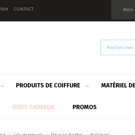
 16H
CONTACT
Mon 
PRODUITS DE COIFFURE
MATÉRIEL D
IDEES CADEAUX
PROMOS