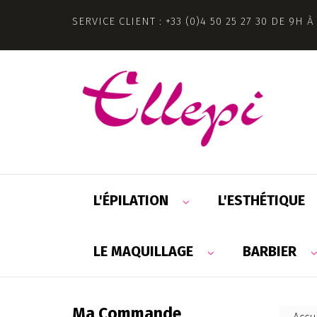
SERVICE CLIENT : +33 (0)4 50 25 27 30 DE 9H À
L'ÉPILATION
L'ESTHÉTIQUE
LE MAQUILLAGE
BARBIER
Ma Commande