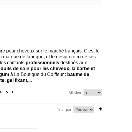
ire pour cheveux sur le marché français. C'est le
a marque de fabrique, et le design retro de ses
des coiffants
professionnels
destinés aux
duits de soin pour les cheveux, la barbe et
rgum
à La Boutique du Coiffeur :
baume de
e, gel fixant,...
4
5
Afficher
Trier par