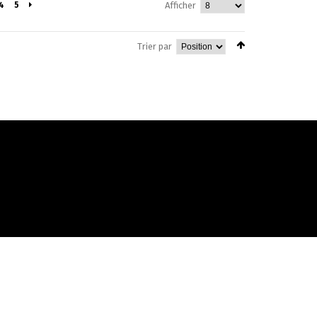
4
5
Afficher
Trier par